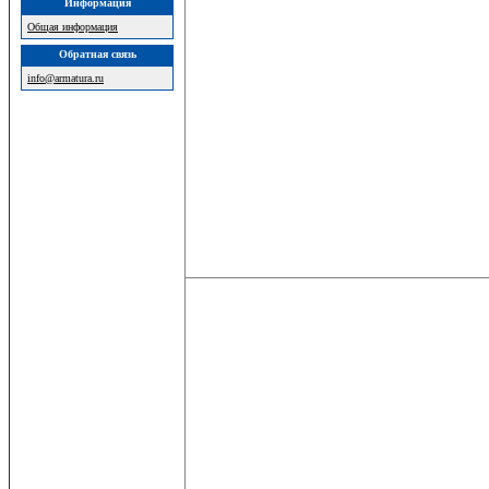
Информация
Общая информация
Обратная связь
info@armatura.ru