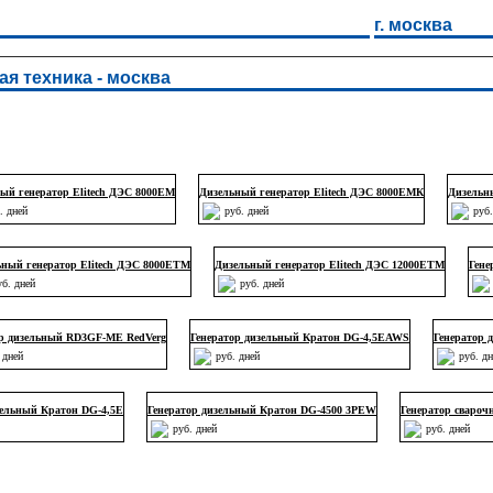
г. москва
я техника - москва
ый генератор Elitech ДЭС 8000ЕМ
Дизельный генератор Elitech ДЭС 8000ЕМК
Дизельн
. дней
руб. дней
руб.
ьный генератор Elitech ДЭС 8000ЕТМ
Дизельный генератор Elitech ДЭС 12000ЕТМ
Гене
уб. дней
руб. дней
ор дизельный RD3GF-ME RedVerg
Генератор дизельный Кратон DG-4,5EAWS
Генератор 
 дней
руб. дней
руб. д
зельный Кратон DG-4,5E
Генератор дизельный Кратон DG-4500 3PEW
Генератор сваро
руб. дней
руб. дней