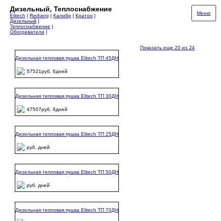
Дизельный, Теплоснабжение
Меню
Elitech
|
Redverg
|
Калибр
|
Кратон
|
Дизельный
|
Теплоснабжение
|
Обогреватели
|
Показать еще 20 из 24
Дизельная тепловая пушка Elitech ТП 45ДН
57521руб. 6дней
Дизельная тепловая пушка Elitech ТП 30ДН
47507руб. 6дней
Дизельная тепловая пушка Elitech ТП 25ДН
руб. дней
Дизельная тепловая пушка Elitech ТП 50ДН
руб. дней
Дизельная тепловая пушка Elitech ТП 70ДН