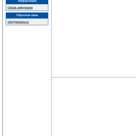
Информация
Общая информация
Обратная связь
info@armatura.ru