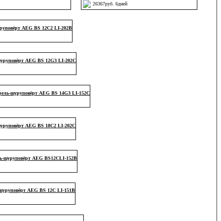
26367руб. 6дней
руповёрт AEG BS 12C2 LI-202B
уруповёрт AEG BS 12G3 LI-202C
рель-шуруповёрт AEG BS 14G3 LI-152C
уруповёрт AEG BS 18C2 LI-202C
ь-шуруповёрт AEG BS12CLI-152B
шуруповёрт AEG BS 12C LI-151B