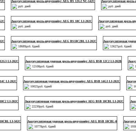
72C
Аккумуляторная дрель-шуруповёрт AEG BS 12G2 NC-142С
Аккумуляторная дрель-
руб. дней
руб. дней
52C
Аккумуляторная дрель-шуруповёрт AEG BS 18C LI-202C
Аккумуляторная дрель-шу
руб. дней
руб. дней
02C
Аккумуляторная дрель-шуруповёрт AEG BS18C2BL LI-202C
Аккумуляторная ударн
18689руб. 6дней
13627руб. 6дней
12G3 LI-202C
Аккумуляторная ударная дрель-шуруповёрт AEG BSB 12C2 LI-202B
Акку
12108руб. 6дней
14C LI-202C
Аккумуляторная ударная дрель-шуруповёрт AEG BSB 14G3 LI-202C
Аккум
10025руб. 6дней
1
18C2 LI-202C
Аккумуляторная ударная дрель-шуруповёрт AEG BSB 18CBL LI-202C
Акк
22230руб. 6дней
18CBL LI-502C
Аккумуляторная ударная дрель-шуруповёрт AEG BSB 18CBL-0
Аккумул
10778руб. 6дней
193