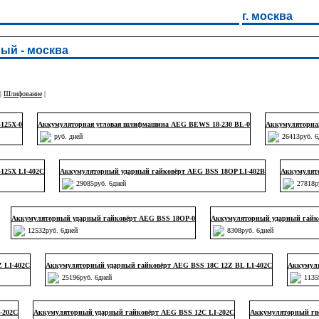
г. москва
ый - москва
|
Шлифование
|
125X-0
Аккумуляторная угловая шлифмашина AEG BEWS 18-230 BL-0
Аккумуляторна
руб. дней
26413руб. 6
125Х LI-402C
Аккумуляторный ударный гайковёрт AEG BSS 18OP LI-402B
Аккумулят
29085руб. 6дней
27818р
Аккумуляторный ударный гайковёрт AEG BSS 18OP-0
Аккумуляторный ударный гайко
12532руб. 6дней
8308руб. 6дней
 LI-402C
Аккумуляторный ударный гайковёрт AEG BSS 18C 12Z BL LI-402C
Аккумул
25196руб. 6дней
1135
-202C
Аккумуляторный ударный гайковёрт AEG BSS 12C LI-202C
Аккумуляторный гво