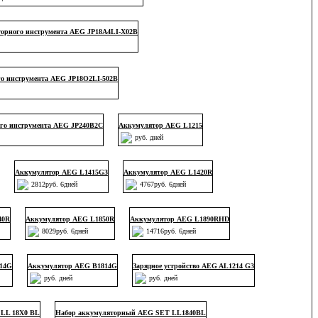
орного инструмента AEG JP18A4LI-X02B
о инструмента AEG JP18O2LI-502B
го инструмента AEG JP240B2C
Аккумулятор AEG L1215
руб. дней
Аккумулятор AEG L1415G3
Аккумулятор AEG L1420R
2812руб. 6дней
4767руб. 6дней
40R
Аккумулятор AEG L1850R
Аккумулятор AEG L1890RHD
8029руб. 6дней
14716руб. 6дней
14G
Аккумулятор AEG B1814G
Зарядное устройство AEG AL1214 G3
руб. дней
руб. дней
LL 18X0 BL
Набор аккумуляторный AEG SET LL1840BL