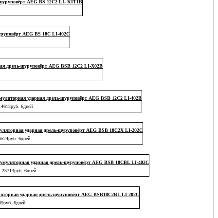
шуруповёрт AEG BS 12C2 LI- KIT1В
руповёрт AEG BS 18C LI-402C
ая дрель-шуруповёрт AEG BSB 12C2 LI-X02B
муляторная ударная дрель-шуруповёрт AEG BSB 12C2 LI-402B
14612руб. 6дней
уляторная ударная дрель-шуруповёрт AEG BSB 18C2X LI-202C
6524руб. 6дней
умуляторная ударная дрель-шуруповёрт AEG BSB 18CBL LI-402C
23713руб. 6дней
яторная ударная дрель-шуруповёрт AEG BSB18C2BL LI-202C
85руб. 6дней