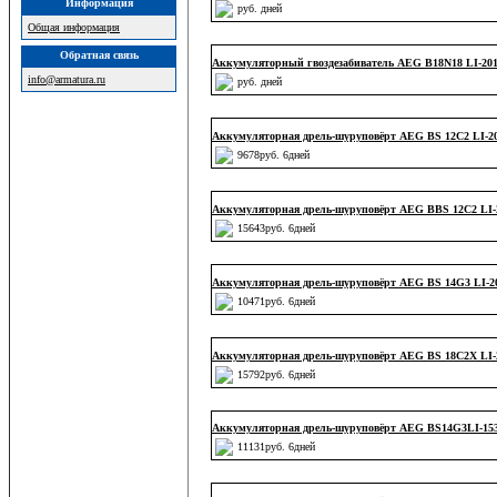
Информация
руб. дней
Общая информация
Обратная связь
Аккумуляторный гвоздезабиватель AEG B18N18 LI-20
info@armatura.ru
руб. дней
Аккумуляторная дрель-шуруповёрт AEG BS 12C2 LI-2
9678руб. 6дней
Аккумуляторная дрель-шуруповёрт AEG BBS 12C2 LI-
15643руб. 6дней
Аккумуляторная дрель-шуруповёрт AEG BS 14G3 LI-2
10471руб. 6дней
Аккумуляторная дрель-шуруповёрт AEG BS 18C2X LI-
15792руб. 6дней
Аккумуляторная дрель-шуруповёрт AEG BS14G3LI-15
11131руб. 6дней