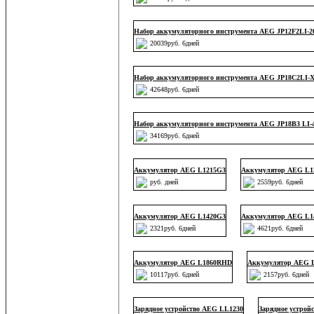
Набор аккумуляторного инструмента AEG JP12F2LI-2
20039руб. 6дней
Набор аккумуляторного инструмента AEG JP18C2LI-
42648руб. 6дней
Набор аккумуляторного инструмента AEG JP18B3 LI-
34169руб. 6дней
Аккумулятор AEG L1215G3
Аккумулятор AEG L1
руб. дней
2559руб. 6дней
Аккумулятор AEG L1420G3
Аккумулятор AEG L1
2321руб. 6дней
4621руб. 6дней
Аккумулятор AEG L1860RHD
Аккумулятор AEG 
10117руб. 6дней
2157руб. 6дней
Зарядное устройство AEG LL1230
Зарядное устрой