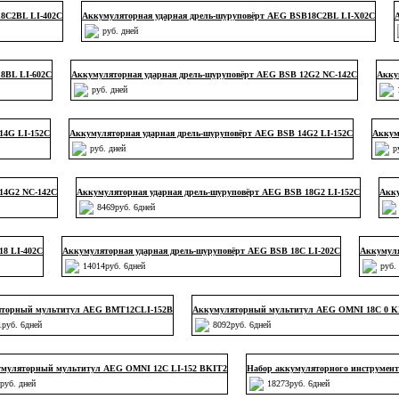
18C2BL LI-402C
Аккумуляторная ударная дрель-шуруповёрт AEG BSB18C2BL LI-X02C
руб. дней
8BL LI-602C
Аккумуляторная ударная дрель-шуруповёрт AEG BSB 12G2 NC-142С
Акку
руб. дней
14G LI-152C
Аккумуляторная ударная дрель-шуруповёрт AEG BSB 14G2 LI-152C
Аккум
руб. дней
р
14G2 NC-142С
Аккумуляторная ударная дрель-шуруповёрт AEG BSB 18G2 LI-152C
Акку
8469руб. 6дней
18 LI-402C
Аккумуляторная ударная дрель-шуруповёрт AEG BSB 18C LI-202C
Аккумуля
14014руб. 6дней
руб.
торный мультитул AEG BMT12CLI-152B
Аккумуляторный мультитул AEG OMNI 18C 0 K
1руб. 6дней
8092руб. 6дней
муляторный мультитул AEG OMNI 12C LI-152 BKIT2
Набор аккумуляторного инструмент
руб. дней
18273руб. 6дней