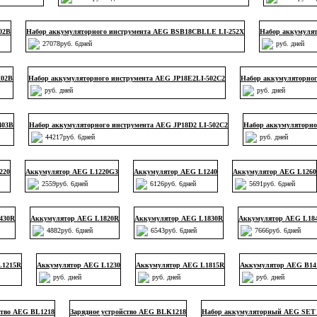
02B
Набор аккумуляторного инструмента AEG BSB18CBLLE LI-252X
Набор аккумулят
27078руб. 6дней
руб. дней
X02B
Набор аккумуляторного инструмента AEG JP18E2LI-502C2
Набор аккумуляторног
руб. дней
руб. дней
403B
Набор аккумуляторного инструмента AEG JP18D2 LI-502C2
Набор аккумуляторно
44217руб. 6дней
руб. дней
220
Аккумулятор AEG L1220G3
Аккумулятор AEG L1240
Аккумулятор AEG L1260
2559руб. 6дней
6126руб. 6дней
5691руб. 6дней
430R
Аккумулятор AEG L1820R
Аккумулятор AEG L1830R
Аккумулятор AEG L18
4882руб. 6дней
6543руб. 6дней
7666руб. 6дней
L1215R
Аккумулятор AEG L1230
Аккумулятор AEG L1815R
Аккумулятор AEG B14
руб. дней
руб. дней
руб. дней
ство AEG BL1218
Зарядное устройство AEG BLK1218
Набор аккумуляторный AEG SET 