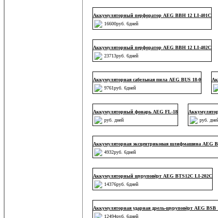
Аккумуляторный перфоратор AEG BBH 12 LI-401C
16600руб. 6дней
Аккумуляторный перфоратор AEG BBH 12 LI-402C
23713руб. 6дней
Аккумуляторная сабельная пила AEG BUS 18-0
Ак
9761руб. 6дней
Аккумуляторный фонарь AEG FL-18
Аккумулято
руб. дней
руб. дне
Аккумуляторная эксцентриковая шлифмашина AEG BE
4932руб. 6дней
Аккумуляторный шуруповёрт AEG BTS12C LI-202C
14376руб. 6дней
Аккумуляторная ударная дрель-шуруповёрт AEG BSB 
12494руб. 6дней