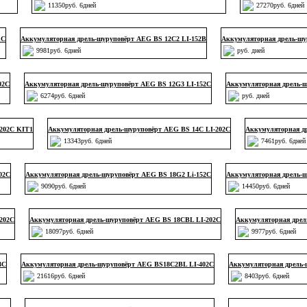
11350руб. 6дней
27270руб. 6дней
1C
Аккумуляторная дрель-шуруповёрт AEG BS 12C2 LI-152B
Аккумуляторная дрель-шу
9981руб. 6дней
руб. дней
02C
Аккумуляторная дрель-шуруповёрт AEG BS 12G3 LI-152C
Аккумуляторная дрель-ш
6274руб. 6дней
руб. дней
202C KIT1
Аккумуляторная дрель-шуруповёрт AEG BS 14C LI-202C
Аккумуляторная д
13343руб. 6дней
7461руб. 6дней
02C
Аккумуляторная дрель-шуруповёрт AEG BS 18G2 Li-152C
Аккумуляторная дрель-ш
9090руб. 6дней
14450руб. 6дней
202C
Аккумуляторная дрель-шуруповёрт AEG BS 18CBL LI-202C
Аккумуляторная дрел
18097руб. 6дней
9977руб. 6дней
3C
Аккумуляторная дрель-шуруповёрт AEG BS18C2BL LI-402C
Аккумуляторная дрель-
21616руб. 6дней
8403руб. 6дней