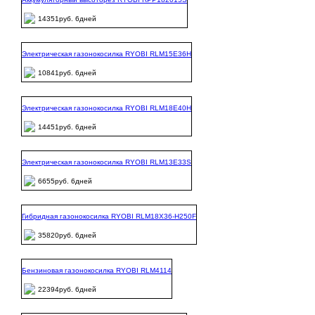
14351руб. 6дней
Электрическая газонокосилка RYOBI RLM15E36H
10841руб. 6дней
Электрическая газонокосилка RYOBI RLM18E40H
14451руб. 6дней
Электрическая газонокосилка RYOBI RLM13E33S
6655руб. 6дней
Гибридная газонокосилка RYOBI RLM18X36-H250F
35820руб. 6дней
Бензиновая газонокосилка RYOBI RLM4114
22394руб. 6дней