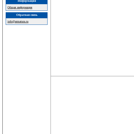
Информация
Общая информация
Обратная связь
info@armatura.ru