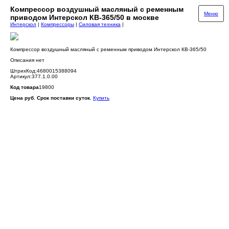
Компрессор воздушный масляный с ременным
Меню
приводом Интерскол КВ-365/50 в москве
Интерскол
|
Компрессоры
|
Силовая техника
|
Компрессор воздушный масляный с ременным приводом Интерскол КВ-365/50
Описания нет
ШтрихКод:4680015388094
Артикул:377.1.0.00
Код товара
19800
Цена руб. Срок поставки суток.
Купить