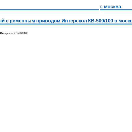
г. москва
 с ременным приводом Интерскол КВ-500/100 в моск
Интерскол КВ-500/100