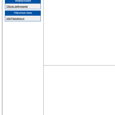
Информация
Общая информация
Обратная связь
info@armatura.ru