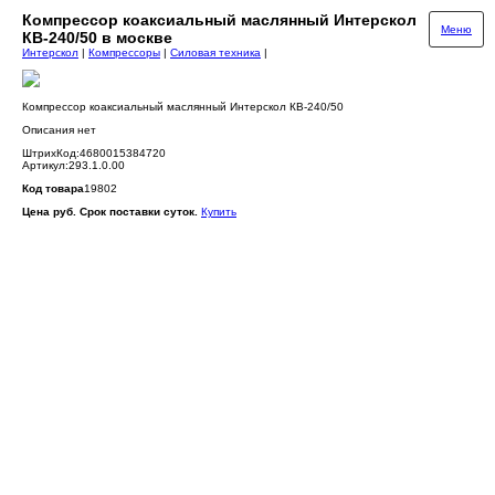
Компрессор коаксиальный маслянный Интерскол
Меню
КВ-240/50 в москве
Интерскол
|
Компрессоры
|
Силовая техника
|
Компрессор коаксиальный маслянный Интерскол КВ-240/50
Описания нет
ШтрихКод:4680015384720
Артикул:293.1.0.00
Код товара
19802
Цена руб. Срок поставки суток.
Купить