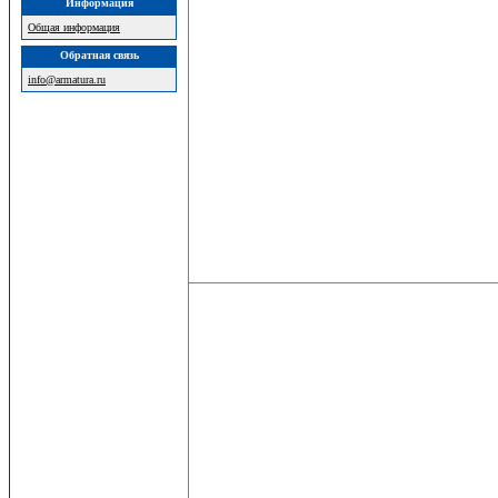
Информация
Общая информация
Обратная связь
info@armatura.ru