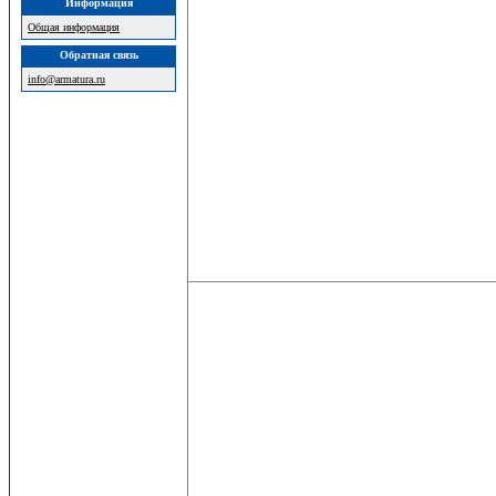
Информация
Общая информация
Обратная связь
info@armatura.ru