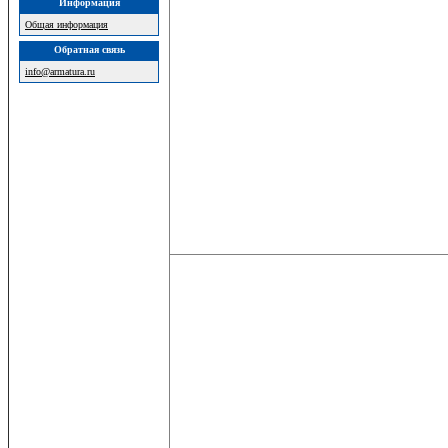
Информация
Общая информация
Обратная связь
info@armatura.ru