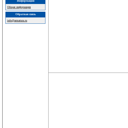
Информация
Общая информация
Обратная связь
info@armatura.ru