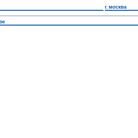
г. москва
ве