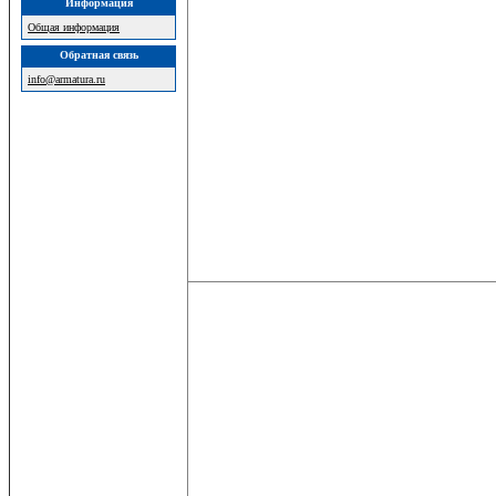
Информация
Общая информация
Обратная связь
info@armatura.ru