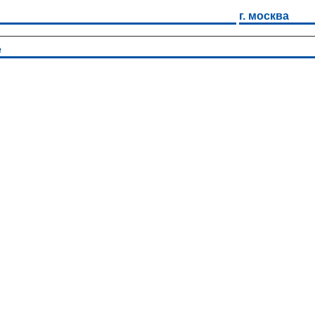
г. москва
е