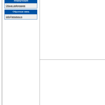
Информация
Общая информация
Обратная связь
info@armatura.ru