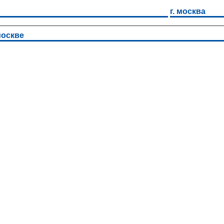
г. москва
москве