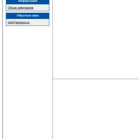
Информация
Общая информация
Обратная связь
info@armatura.ru