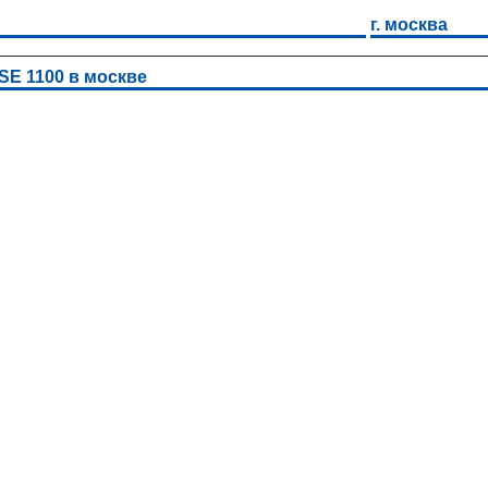
г. москва
E 1100 в москве