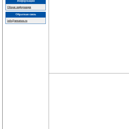
Информация
Общая информация
Обратная связь
info@armatura.ru