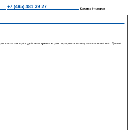
+7 (495) 481-39-27
Корзина 0 товаров.
в и позволяющий с удобством хранить и транспортировать технику металлический кейс. Данный