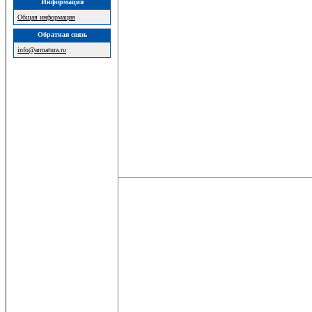
Информация
Общая информация
Обратная связь
info@armatura.ru