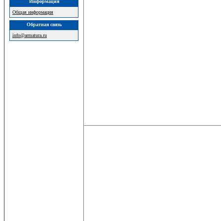
Информация
Общая информация
Обратная связь
info@armatura.ru