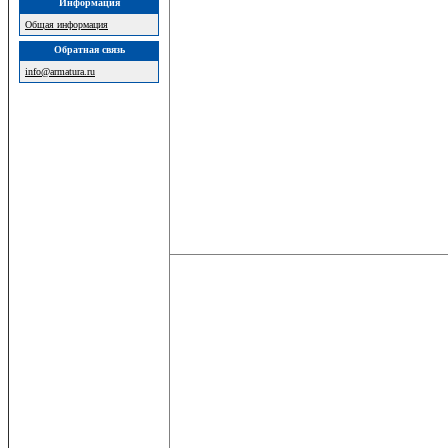
Информация
Общая информация
Обратная связь
info@armatura.ru