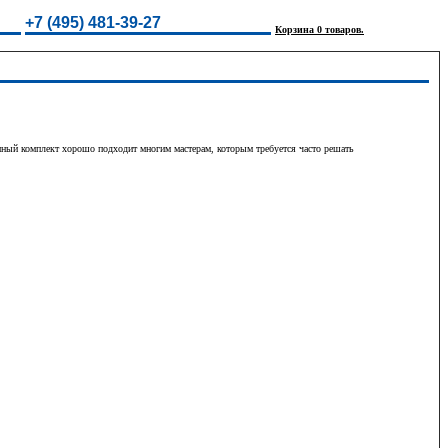
+7 (495) 481-39-27
Корзина 0 товаров.
нный комплект хорошо подходит многим мастерам, которым требуется часто решать