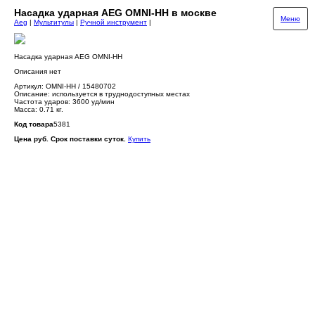
Насадка ударная AEG OMNI-HH в москве
Меню
Aeg
|
Мультитулы
|
Ручной инструмент
|
Насадка ударная AEG OMNI-HH
Описания нет
Артикул: OMNI-HH / 15480702
Описание: используется в труднодоступных местах
Частота ударов: 3600 уд/мин
Масса: 0.71 кг.
Код товара
5381
Цена руб. Срок поставки суток.
Купить