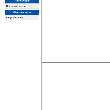
Информация
Общая информация
Обратная связь
info@armatura.ru