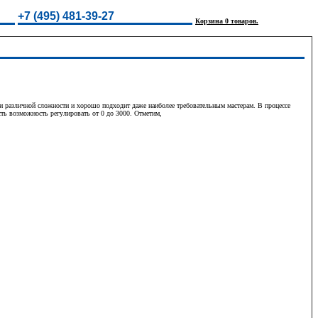
+7 (495) 481-39-27
Корзина 0 товаров.
 различной сложности и хорошо подходит даже наиболее требовательным мастерам. В процессе
сть возможность регулировать от 0 до 3000. Отметим,