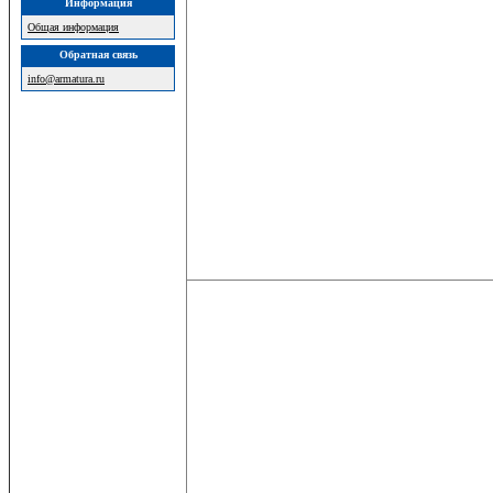
Информация
Общая информация
Обратная связь
info@armatura.ru