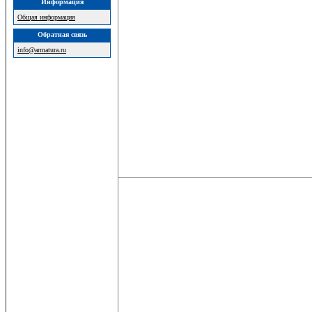
Информация
Общая информация
Обратная связь
info@armatura.ru