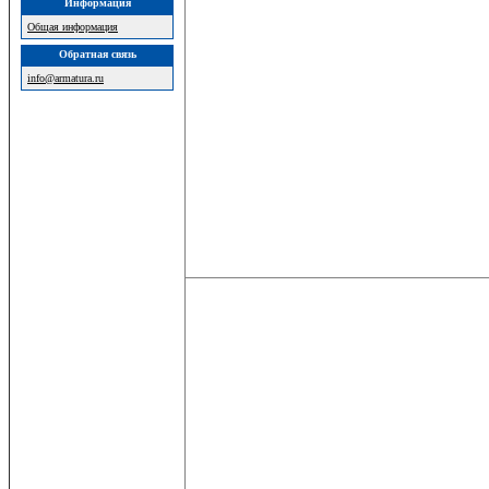
Информация
Общая информация
Обратная связь
info@armatura.ru