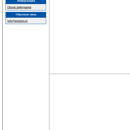
Информация
Общая информация
Обратная связь
info@armatura.ru