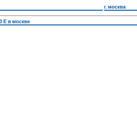
г. москва
0 Е в москве