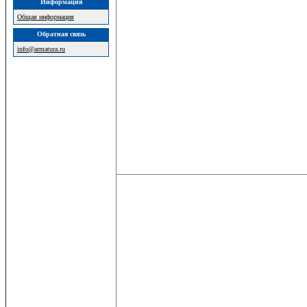
Информация
Общая информация
Обратная связь
info@armatura.ru