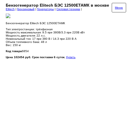
Бензогенератор Elitech БЭС 12500ЕТАМК в москве
Меню
Elitech
|
Бензиновый
|
Генераторы
|
Силовая техника
|
Бензогенератор Elitech БЭС 12500ЕТАМК
Тип электростанции: трёхфазная
Мощность максимальная: 9.5 при 380В/3.3 при 220В кВт
Мощность двигателя: 22 л.с.
Номинальный ток: 17 при 380 В / 14.3 при 220 В А
Объем топливного бака: 48 л
Вес: 150 кг
Код товара
6854
Цена 102454 руб. Срок поставки 6 суток.
Купить