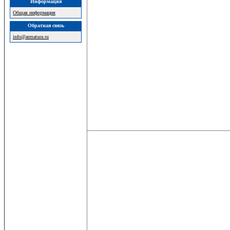
Информация
Общая информация
Обратная связь
info@armatura.ru