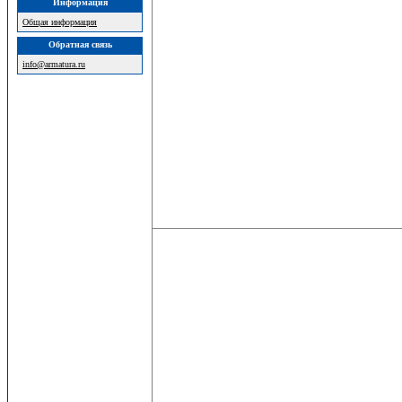
Информация
Общая информация
Обратная связь
info@armatura.ru