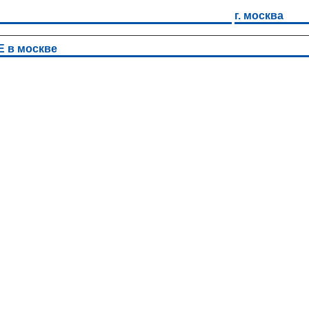
г. москва
Е в москве