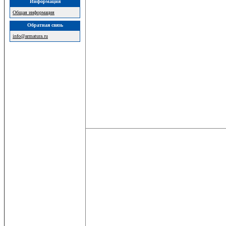
Информация
Общая информация
Обратная связь
info@armatura.ru