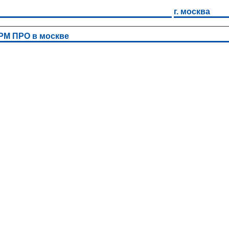
г. москва
0РМ ПРО в москве