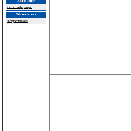
Информация
Общая информация
Обратная связь
info@armatura.ru