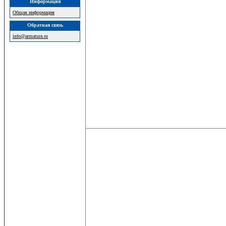
Информация
Общая информация
Обратная связь
info@armatura.ru