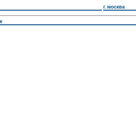
г. москва
е