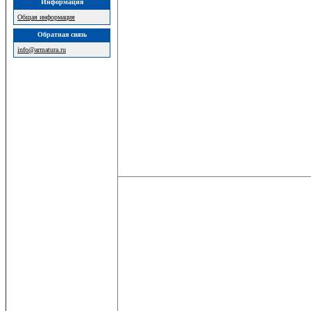
Информация
Общая информация
Обратная связь
info@armatura.ru