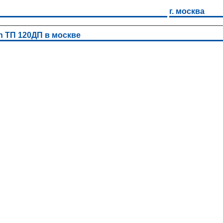
г. москва
h ТП 120ДП в москве