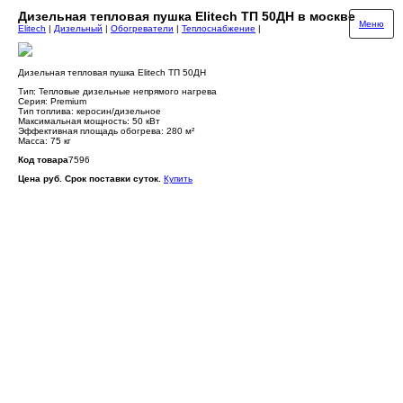
Дизельная тепловая пушка Elitech ТП 50ДН в москве
Меню
Elitech
|
Дизельный
|
Обогреватели
|
Теплоснабжение
|
Дизельная тепловая пушка Elitech ТП 50ДН
Тип: Тепловые дизельные непрямого нагрева
Серия: Premium
Тип топлива: керосин/дизельное
Максимальная мощность: 50 кВт
Эффективная площадь обогрева: 280 м²
Масса: 75 кг
Код товара
7596
Цена руб. Срок поставки суток.
Купить