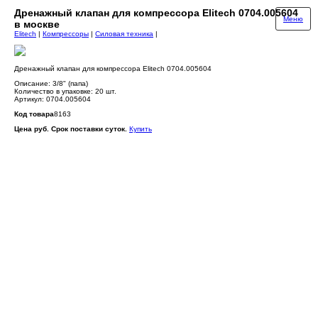
Дренажный клапан для компрессора Elitech 0704.005604
Меню
в москве
Elitech
|
Компрессоры
|
Силовая техника
|
Дренажный клапан для компрессора Elitech 0704.005604
Описание: 3/8" (папа)
Количество в упаковке: 20 шт.
Артикул: 0704.005604
Код товара
8163
Цена руб. Срок поставки суток.
Купить