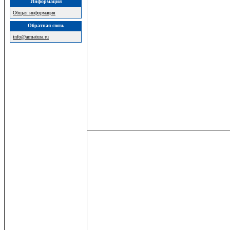
Информация
Общая информация
Обратная связь
info@armatura.ru