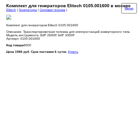
Комплект для генераторов Elitech 0105.001600 в москве
Меню
Elitech
|
Генераторы
|
Силовая техника
|
Комплект для генераторов Elitech 0105.001600
Описание: Транспортировочная тележка для электростанций инверторного типа
Модель инструмента: БИГ 2600Р, БИГ 3300Р
Артикул: 0105.001600
Код товара
8000
Цена 1986 руб. Срок поставки 6 суток.
Купить