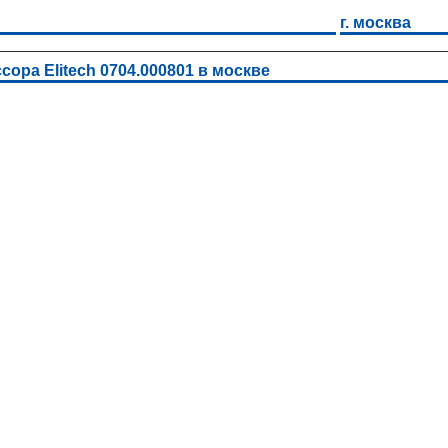
г. москва
ора Elitech 0704.000801 в москве