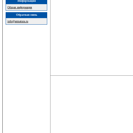
Информация
Общая информация
Обратная связь
info@armatura.ru