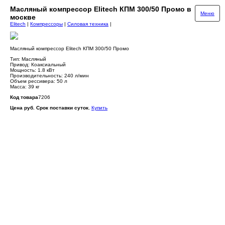
Масляный компрессор Elitech КПМ 300/50 Промо в
Меню
москве
Elitech
|
Компрессоры
|
Силовая техника
|
Масляный компрессор Elitech КПМ 300/50 Промо
Тип: Масляный
Привод: Коаксиальный
Мощность: 1.8 кВт
Производительность: 240 л/мин
Объем рессивера: 50 л
Масса: 39 кг
Код товара
7206
Цена руб. Срок поставки суток.
Купить