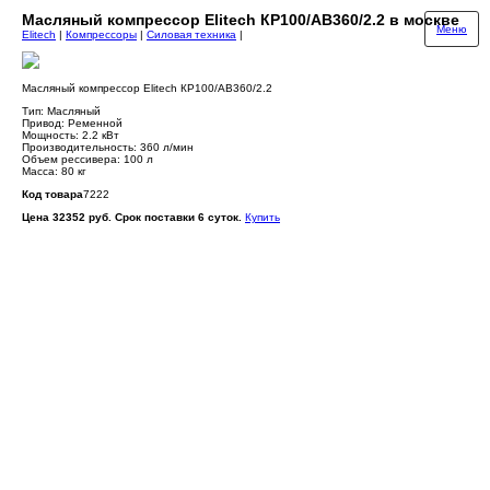
Масляный компрессор Elitech КР100/АВ360/2.2 в москве
Меню
Elitech
|
Компрессоры
|
Силовая техника
|
Масляный компрессор Elitech КР100/АВ360/2.2
Тип: Масляный
Привод: Ременной
Мощность: 2.2 кВт
Производительность: 360 л/мин
Объем рессивера: 100 л
Масса: 80 кг
Код товара
7222
Цена 32352 руб. Срок поставки 6 суток.
Купить