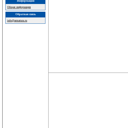
Информация
Общая информация
Обратная связь
info@armatura.ru