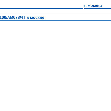
г. москва
100/АВ678/4Т в москве