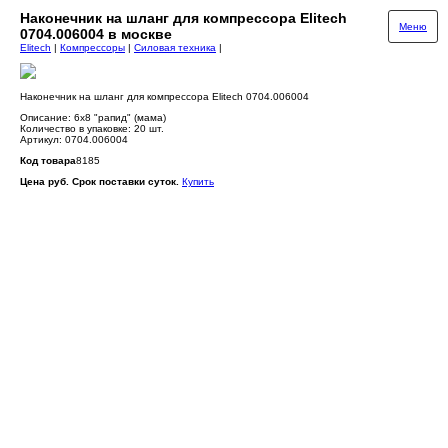
Наконечник на шланг для компрессора Elitech
Меню
0704.006004 в москве
Elitech
|
Компрессоры
|
Силовая техника
|
Наконечник на шланг для компрессора Elitech 0704.006004
Описание: 6х8 "рапид" (мама)
Количество в упаковке: 20 шт.
Артикул: 0704.006004
Код товара
8185
Цена руб. Срок поставки суток.
Купить