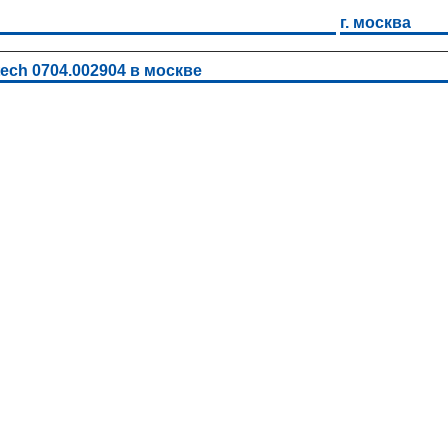
г. москва
ech 0704.002904 в москве