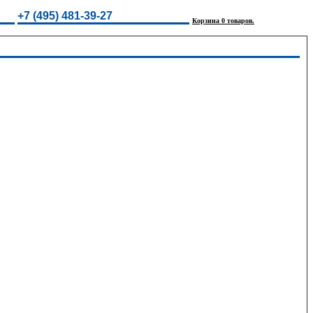
+7 (495) 481-39-27
Корзина 0 товаров.