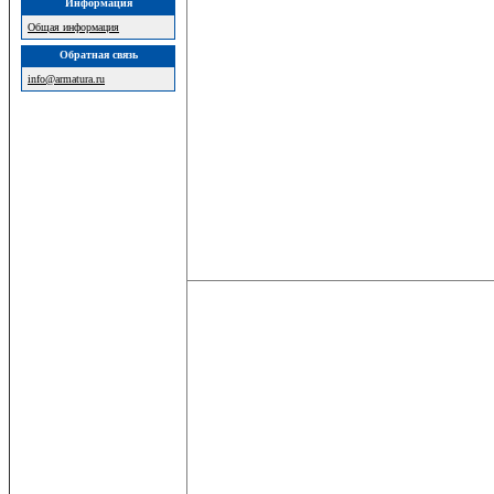
Информация
Общая информация
Обратная связь
info@armatura.ru