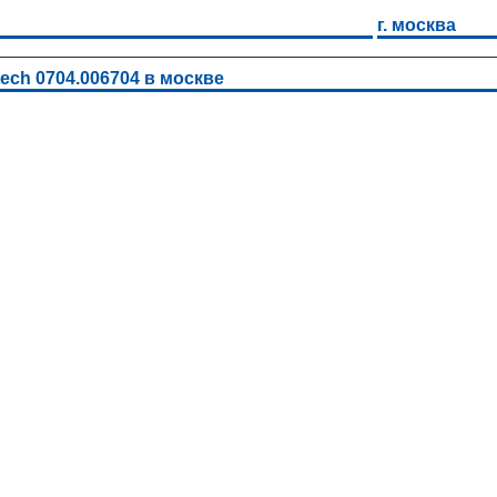
г. москва
ech 0704.006704 в москве