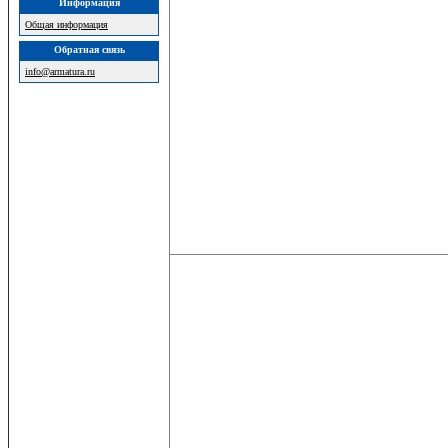
Информация
Общая информация
Обратная связь
info@armatura.ru