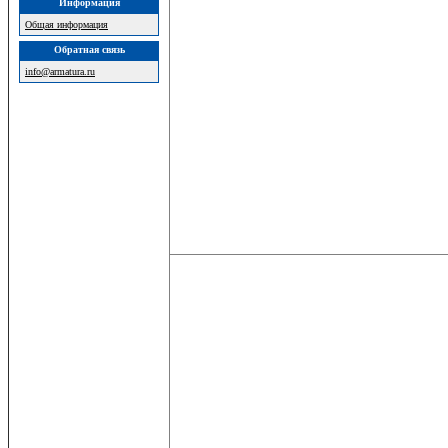
Информация
Общая информация
Обратная связь
info@armatura.ru