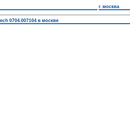
г. москва
ech 0704.007104 в москве