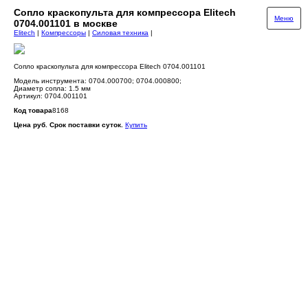
Сопло краскопульта для компрессора Elitech
Меню
0704.001101 в москве
Elitech
|
Компрессоры
|
Силовая техника
|
Сопло краскопульта для компрессора Elitech 0704.001101
Модель инструмента: 0704.000700; 0704.000800;
Диаметр сопла: 1.5 мм
Артикул: 0704.001101
Код товара
8168
Цена руб. Срок поставки суток.
Купить