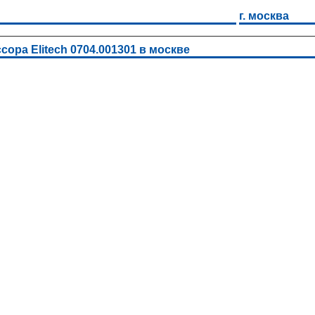
г. москва
ора Elitech 0704.001301 в москве