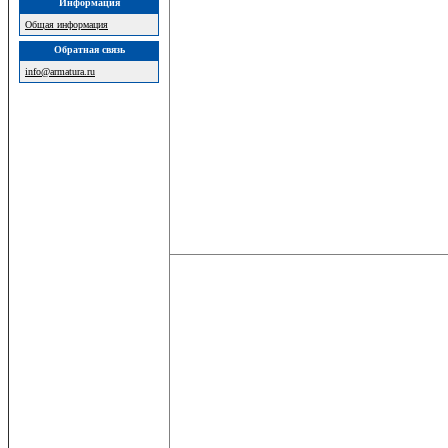
Информация
Общая информация
Обратная связь
info@armatura.ru