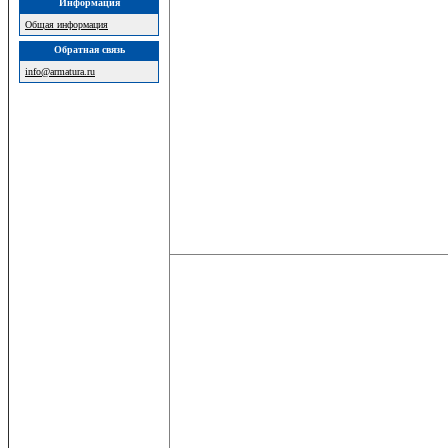
Информация
Общая информация
Обратная связь
info@armatura.ru