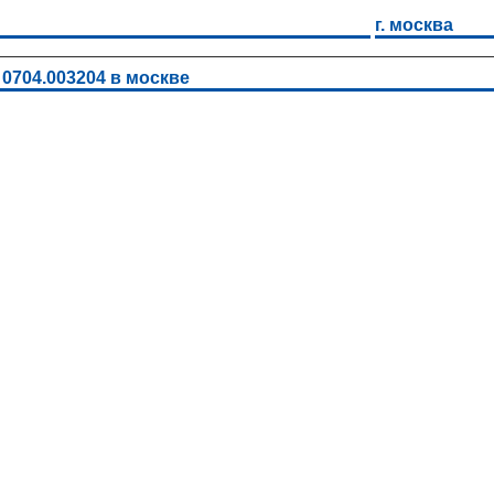
г. москва
 0704.003204 в москве