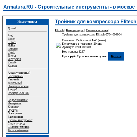
Armatura.RU - Строительные инструменты - в москве
Тройник для компрессора Elitech
Инструменты
Домой
Elitech
|
Компрессоры
|
Силовая техника
|
Тройник для компрессора Elitech 0704.004904
Aeg
Bosch
Описание: Т-образный 1/4" (мама)
Elitech
Количество в упаковке: 20 шт.
Heller
Артикул: 0704.004904
Redverg
Код товара
8267
Ryobi
Диолд
Цена руб. Срок поставки суток.
Купить
Интерскол
Калибр
Кратон
Аккумуляторный
Бензиновый
Газовый
Дизельный
Пневматический
Ручной
Электро 220-380
Водоснабжение
Измерения
Клининг
Одежда
Освещение
Расходники
Ручной инструмент
Сад и огород
Силовая техника
Теплоснабжение