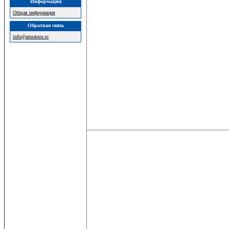
Информация
Общая информация
Обратная связь
info@armatura.ru