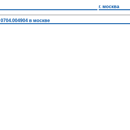
г. москва
 0704.004904 в москве